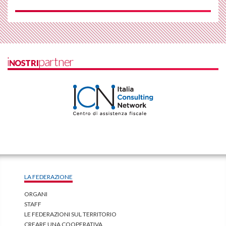
iNOSTRIpartner
LA FEDERAZIONE
ORGANI
STAFF
LE FEDERAZIONI SUL TERRITORIO
CREARE UNA COOPERATIVA