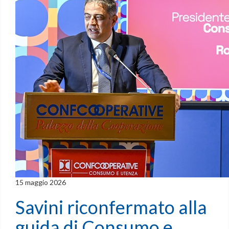
15 maggio 2026
Savini riconfermato alla
guida di Consumo e