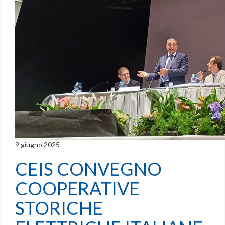
9 giugno 2025
CEIS CONVEGNO
COOPERATIVE
STORICHE