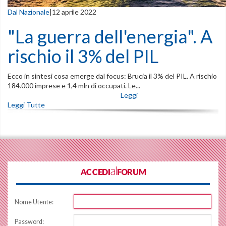
Dal Nazionale
|
12 aprile 2022
"La guerra dell'energia". A
rischio il 3% del PIL
Ecco in sintesi cosa emerge dal focus: Brucia il 3% del PIL. A rischio
184.000 imprese e 1,4 mln di occupati. Le...
Leggi
Leggi Tutte
ACCEDIalFORUM
Nome Utente:
Password: