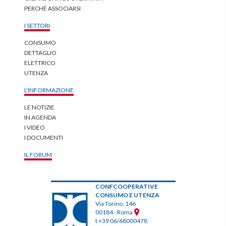
PERCHÈ ASSOCIARSI
I SETTORI
CONSUMO
DETTAGLIO
ELETTRICO
UTENZA
L'INFORMAZIONE
LE NOTIZIE
IN AGENDA
I VIDEO
I DOCUMENTI
IL FORUM
CONFCOOPERATIVE
CONSUMO E UTENZA
Via Torino, 146
00184 - Roma
t +39 06/68000478