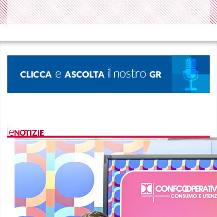
leNOTIZIE