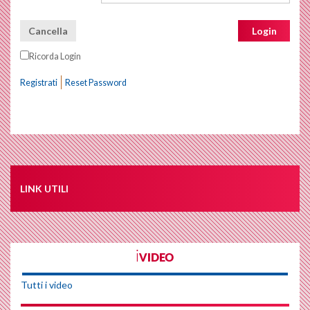
Cancella
Login
Ricorda Login
Registrati
Reset Password
LINK UTILI
iVIDEO
Tutti i video