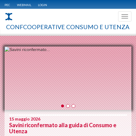
PEC
WEBMAIL
LOGIN
Toggl
navig
CONFCOOPERATIVE CONSUMO E UTENZA
15 maggio 2026
Savini riconfermato alla guida di Consumo e
Utenza