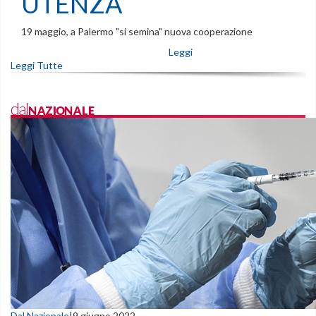
UTENZA
19 maggio, a Palermo "si semina" nuova cooperazione
Leggi
Leggi Tutte
dalNAZIONALE
Dal Nazionale
|
9 giugno 2022