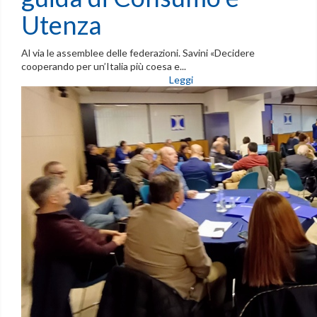
Utenza
Al via le assemblee delle federazioni. Savini «Decidere
cooperando per un’Italia più coesa e...
Leggi