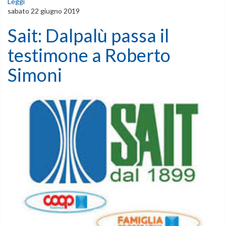
Leggi
sabato 22 giugno 2019
Sait: Dalpalù passa il
testimone a Roberto
Simoni