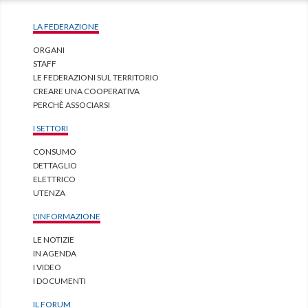
LA FEDERAZIONE
ORGANI
STAFF
LE FEDERAZIONI SUL TERRITORIO
CREARE UNA COOPERATIVA
PERCHÈ ASSOCIARSI
I SETTORI
CONSUMO
DETTAGLIO
ELETTRICO
UTENZA
L'INFORMAZIONE
LE NOTIZIE
IN AGENDA
I VIDEO
I DOCUMENTI
IL FORUM