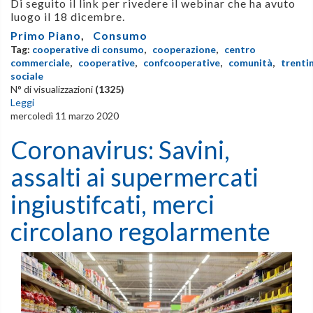
Di seguito il link per rivedere il webinar che ha avuto
luogo il 18 dicembre.
Primo Piano
,
Consumo
Tag:
cooperative di consumo
,
cooperazione
,
centro
commerciale
,
cooperative
,
confcooperative
,
comunità
,
trenti
sociale
N° di visualizzazioni
(1325)
Leggi
mercoledì 11 marzo 2020
Coronavirus: Savini,
assalti ai supermercati
ingiustifcati, merci
circolano regolarmente