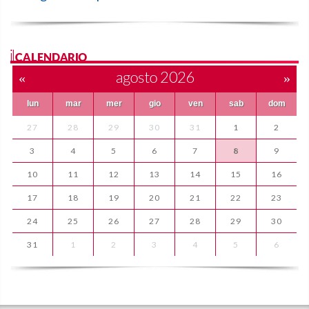
ilCALENDARIO
«
agosto 2026
»
lun
mar
mer
gio
ven
sab
dom
27
28
29
30
31
1
2
3
4
5
6
7
8
9
10
11
12
13
14
15
16
17
18
19
20
21
22
23
24
25
26
27
28
29
30
31
1
2
3
4
5
6