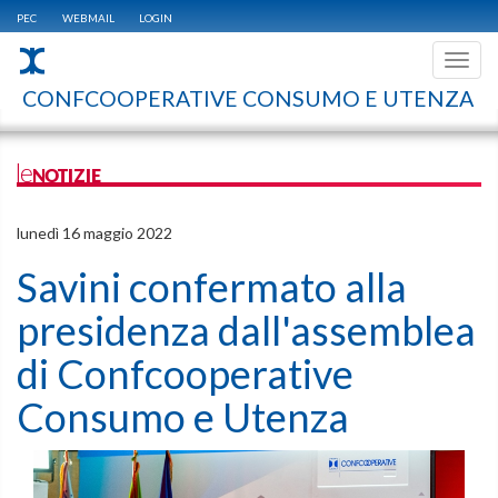
PEC
WEBMAIL
LOGIN
Toggl
navig
CONFCOOPERATIVE CONSUMO E UTENZA
leNOTIZIE
lunedì 16 maggio 2022
Savini confermato alla
presidenza dall'assemblea
di Confcooperative
Consumo e Utenza