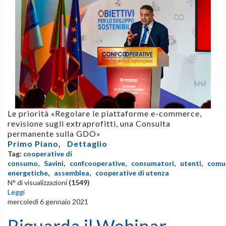
Le priorità «Regolare le piattaforme e-commerce,
revisione sugli extraprofitti, una Consulta
permanente sulla GDO»
Primo Piano
,
Dettaglio
Tag:
cooperative di
consumo
,
Savini
,
confcooperative
,
consumatori
,
utenti
,
comu
energetiche
,
assemblea
,
cooperative di utenza
N° di visualizzazioni
(1549)
Leggi
mercoledì 6 gennaio 2021