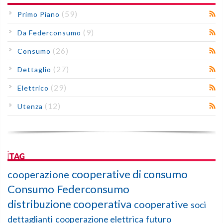
(59)
Primo Piano
(9)
Da Federconsumo
(26)
Consumo
(27)
Dettaglio
(29)
Elettrico
(12)
Utenza
iTAG
cooperative di consumo
cooperazione
Consumo
Federconsumo
distribuzione cooperativa
cooperative
soci
dettaglianti
cooperazione elettrica
futuro