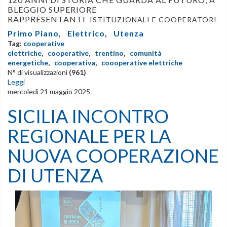
BLEGGIO SUPERIORE
RAPPRESENTANTI
ISTITUZIONALI E COOPERATORI
Primo Piano
,
Elettrico
,
Utenza
Tag:
cooperative
elettriche
,
cooperative
,
trentino
,
comunità
energetiche
,
cooperativa
,
coooperative elettriche
N° di visualizzazioni
(961)
Leggi
mercoledì 21 maggio 2025
SICILIA INCONTRO
REGIONALE PER LA
NUOVA COOPERAZIONE
DI UTENZA