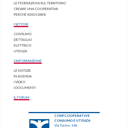
LE FEDERAZIONI SUL TERRITORIO
CREARE UNA COOPERATIVA
PERCHÈ ASSOCIARSI
I SETTORI
CONSUMO
DETTAGLIO
ELETTRICO
UTENZA
L'INFORMAZIONE
LE NOTIZIE
IN AGENDA
I VIDEO
I DOCUMENTI
IL FORUM
CONFCOOPERATIVE
CONSUMO E UTENZA
Via Torino, 146