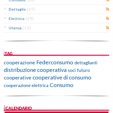
(27)
Dettaglio
(29)
Elettrico
(12)
Utenza
iTAG
Federconsumo
cooperazione
dettaglianti
distribuzione cooperativa
soci
futuro
cooperative di consumo
cooperative
Consumo
cooperazione elettrica
ilCALENDARIO