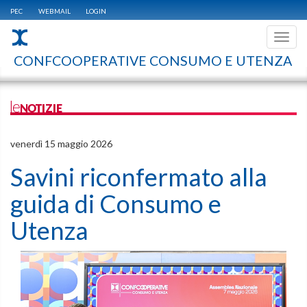
PEC
WEBMAIL
LOGIN
Toggl
navig
CONFCOOPERATIVE CONSUMO E UTENZA
leNOTIZIE
venerdì 15 maggio 2026
Savini riconfermato alla
guida di Consumo e
Utenza