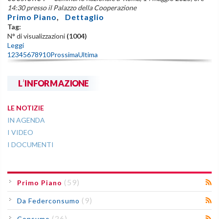
14:30 presso il Palazzo della Cooperazione
Primo Piano
,
Dettaglio
Tag:
N° di visualizzazioni
(1004)
Leggi
1
2
3
4
5
6
7
8
9
10
Prossima
Ultima
L'INFORMAZIONE
LE NOTIZIE
IN AGENDA
I VIDEO
I DOCUMENTI
(59)
Primo Piano
(9)
Da Federconsumo
(26)
Consumo