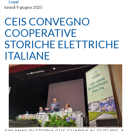
Leggi
lunedì 9 giugno 2025
CEIS CONVEGNO
COOPERATIVE
STORICHE ELETTRICHE
ITALIANE
120 ANNI DI STORIA CHE GUARDA AL FUTURO, A