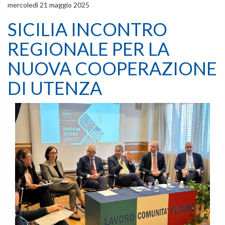
mercoledì 21 maggio 2025
SICILIA INCONTRO
REGIONALE PER LA
NUOVA COOPERAZIONE
DI UTENZA