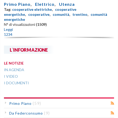
Primo Piano
,
Elettrico
,
Utenza
Tag:
cooperative elettriche
,
cooperative
energetiche
,
cooperative
,
comunità
,
trentino
,
comunità
energetiche
N° di visualizzazioni
(1509)
Leggi
1
2
3
4
L'INFORMAZIONE
LE NOTIZIE
IN AGENDA
I VIDEO
I DOCUMENTI
(59)
Primo Piano
(9)
Da Federconsumo