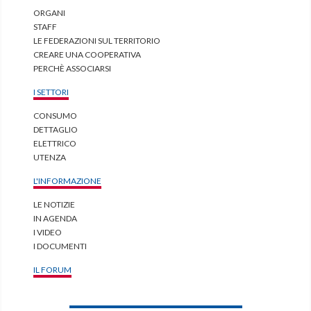
ORGANI
STAFF
LE FEDERAZIONI SUL TERRITORIO
CREARE UNA COOPERATIVA
PERCHÈ ASSOCIARSI
I SETTORI
CONSUMO
DETTAGLIO
ELETTRICO
UTENZA
L'INFORMAZIONE
LE NOTIZIE
IN AGENDA
I VIDEO
I DOCUMENTI
IL FORUM