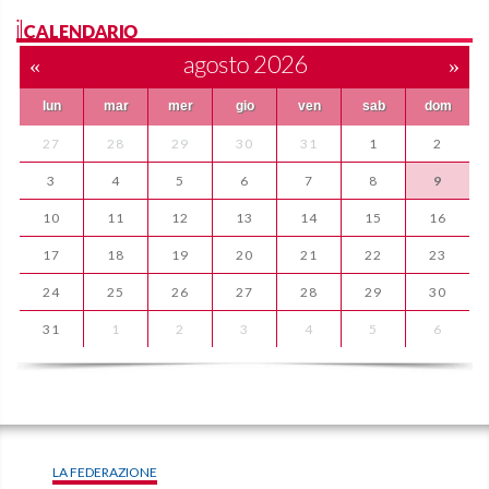
ilCALENDARIO
«
agosto 2026
»
lun
mar
mer
gio
ven
sab
dom
27
28
29
30
31
1
2
3
4
5
6
7
8
9
10
11
12
13
14
15
16
17
18
19
20
21
22
23
24
25
26
27
28
29
30
31
1
2
3
4
5
6
LA FEDERAZIONE