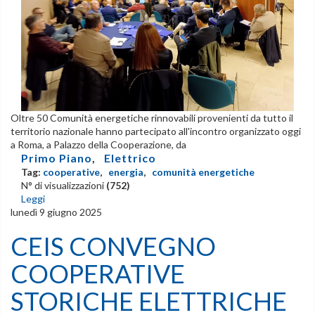
Oltre 50 Comunità energetiche rinnovabili provenienti da tutto il
territorio nazionale hanno partecipato all'incontro organizzato oggi
a Roma, a Palazzo della Cooperazione, da
Primo Piano
,
Elettrico
Tag:
cooperative
,
energia
,
comunità energetiche
N° di visualizzazioni
(752)
Leggi
lunedì 9 giugno 2025
CEIS CONVEGNO
COOPERATIVE
STORICHE ELETTRICHE