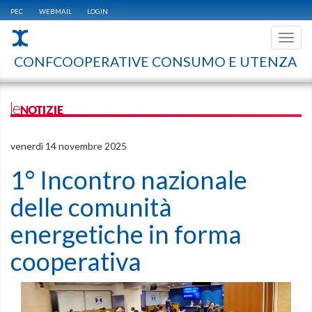
PEC
WEBMAIL
LOGIN
Toggl
navig
CONFCOOPERATIVE CONSUMO E UTENZA
leNOTIZIE
venerdì 14 novembre 2025
1° Incontro nazionale
delle comunità
energetiche in forma
cooperativa