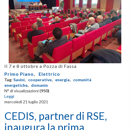
Il 7 e 8 ottobre a Pozza di Fassa
Primo Piano
,
Elettrico
Tag:
Savini
,
cooperative
,
energia
,
comunità
energetiche
,
domanin
N° di visualizzazioni
(950)
Leggi
mercoledì 21 luglio 2021
CEDIS, partner di RSE,
inaugura la prima