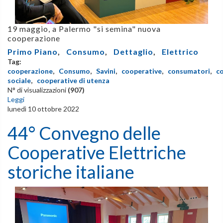
19 maggio, a Palermo "si semina" nuova
cooperazione
Primo Piano
,
Consumo
,
Dettaglio
,
Elettrico
Tag:
cooperazione
,
Consumo
,
Savini
,
cooperative
,
consumatori
,
c
sociale
,
cooperative di utenza
N° di visualizzazioni
(907)
Leggi
lunedì 10 ottobre 2022
44° Convegno delle
Cooperative Elettriche
storiche italiane