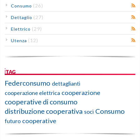
(26)
Consumo
(27)
Dettaglio
(29)
Elettrico
(12)
Utenza
iTAG
Federconsumo
dettaglianti
cooperazione
cooperazione elettrica
cooperative di consumo
distribuzione cooperativa
Consumo
soci
cooperative
futuro