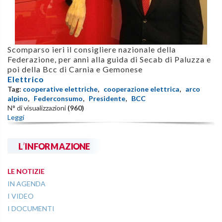
Scomparso ieri il consigliere nazionale della
Federazione,
per anni alla guida di Secab di Paluzza e
poi della Bcc di Carnia e Gemonese
Elettrico
Tag:
cooperative elettriche
,
cooperazione elettrica
,
arco
alpino
,
Federconsumo
,
Presidente
,
BCC
N° di visualizzazioni
(960)
Leggi
L'INFORMAZIONE
LE NOTIZIE
IN AGENDA
I VIDEO
I DOCUMENTI