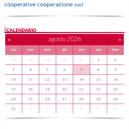
cooperative
cooperazione
soci
ilCALENDARIO
«
agosto 2026
»
lun
mar
mer
gio
ven
sab
dom
27
28
29
30
31
1
2
3
4
5
6
7
8
9
10
11
12
13
14
15
16
17
18
19
20
21
22
23
24
25
26
27
28
29
30
31
1
2
3
4
5
6