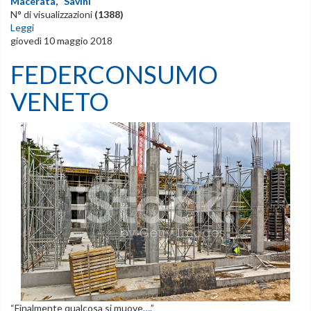
Macerata
,
Savini
N° di visualizzazioni
(1388)
Leggi
giovedì 10 maggio 2018
FEDERCONSUMO
VENETO
“Finalmente qualcosa si muove….”