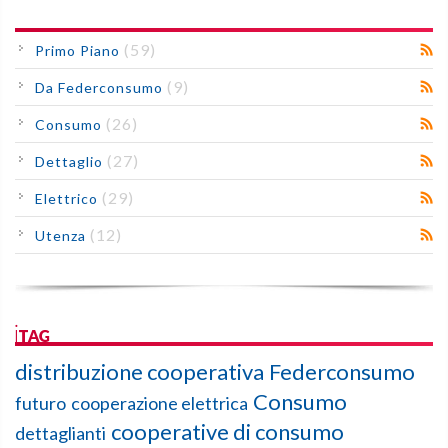
(59)
Primo Piano
(9)
Da Federconsumo
(26)
Consumo
(27)
Dettaglio
(29)
Elettrico
(12)
Utenza
iTAG
distribuzione cooperativa
Federconsumo
Consumo
futuro
cooperazione elettrica
cooperative di consumo
dettaglianti