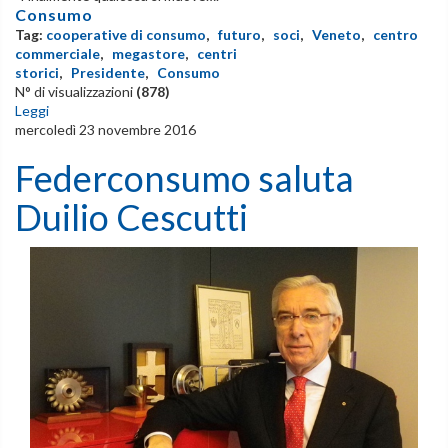
Consumo
Tag:
cooperative di consumo
,
futuro
,
soci
,
Veneto
,
centro
commerciale
,
megastore
,
centri
storici
,
Presidente
,
Consumo
N° di visualizzazioni
(878)
Leggi
mercoledì 23 novembre 2016
Federconsumo saluta
Duilio Cescutti