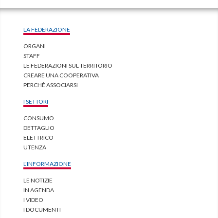
LA FEDERAZIONE
ORGANI
STAFF
LE FEDERAZIONI SUL TERRITORIO
CREARE UNA COOPERATIVA
PERCHÈ ASSOCIARSI
I SETTORI
CONSUMO
DETTAGLIO
ELETTRICO
UTENZA
L'INFORMAZIONE
LE NOTIZIE
IN AGENDA
I VIDEO
I DOCUMENTI